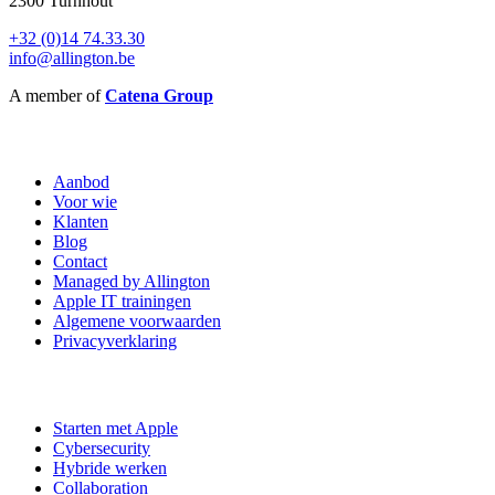
2300 Turnhout
+32 (0)14 74.33.30
info@allington.be
A member of
Catena Group
Sitemap
Aanbod
Voor wie
Klanten
Blog
Contact
Managed by Allington
Apple IT trainingen
Algemene voorwaarden
Privacyverklaring
Aanbod
Starten met Apple
Cybersecurity
Hybride werken
Collaboration