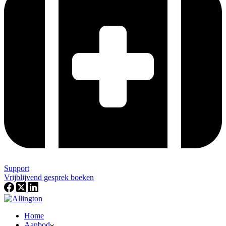
Support
Vrijblijvend gesprek boeken
Home
Aanbod