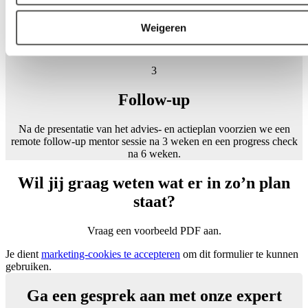
Advies- en actieplan
Weigeren
Na het assessment organiseren we een closing session waarin
bevindingen en aanbevelingen gepresenteerd worden.
3
Follow-up
Na de presentatie van het advies- en actieplan voorzien we een
remote follow-up mentor sessie na 3 weken en een progress check
na 6 weken.
Wil jij graag weten wat er in zo’n plan
staat?
Vraag een voorbeeld PDF aan.
Je dient
marketing-cookies te accepteren
om dit formulier te kunnen
gebruiken.
Ga een gesprek aan met onze expert